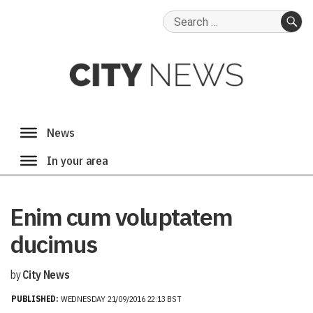
Search
for:
SE
Enim cum voluptatem
ducimus
by
City News
PUBLISHED:
WEDNESDAY 21/09/2016 22:13 BST