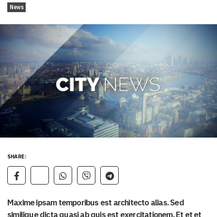
News
SHARE:
Maxime ipsam temporibus est architecto alias. Sed
similique dicta quasi ab quis est exercitationem. Et et et