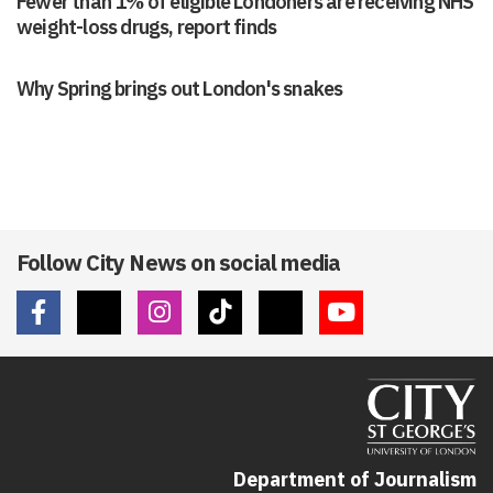
Fewer than 1% of eligible Londoners are receiving NHS
weight-loss drugs, report finds
Why Spring brings out London's snakes
Follow City News on social media
Department of Journalism