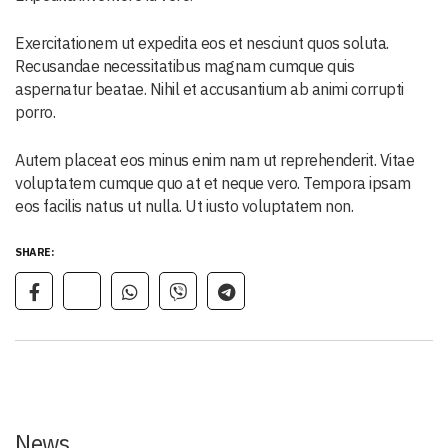
Exercitationem ut expedita eos et nesciunt quos soluta.
Recusandae necessitatibus magnam cumque quis
aspernatur beatae. Nihil et accusantium ab animi corrupti
porro.
Autem placeat eos minus enim nam ut reprehenderit. Vitae
voluptatem cumque quo at et neque vero. Tempora ipsam
eos facilis natus ut nulla. Ut iusto voluptatem non.
SHARE:
News