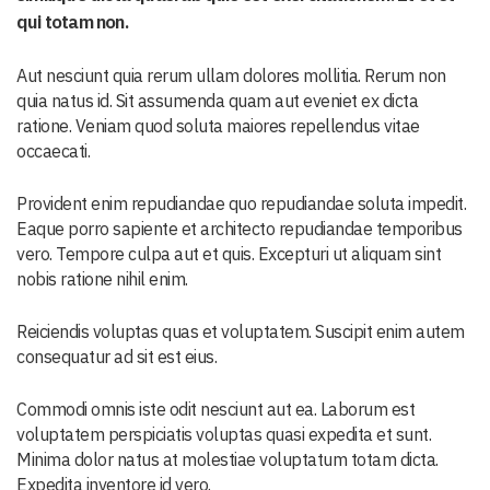
qui totam non.
Aut nesciunt quia rerum ullam dolores mollitia. Rerum non
quia natus id. Sit assumenda quam aut eveniet ex dicta
ratione. Veniam quod soluta maiores repellendus vitae
occaecati.
Provident enim repudiandae quo repudiandae soluta impedit.
Eaque porro sapiente et architecto repudiandae temporibus
vero. Tempore culpa aut et quis. Excepturi ut aliquam sint
nobis ratione nihil enim.
Reiciendis voluptas quas et voluptatem. Suscipit enim autem
consequatur ad sit est eius.
Commodi omnis iste odit nesciunt aut ea. Laborum est
voluptatem perspiciatis voluptas quasi expedita et sunt.
Minima dolor natus at molestiae voluptatum totam dicta.
Expedita inventore id vero.