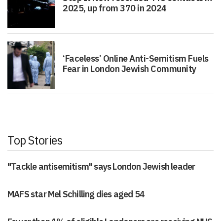
2025, up from 370 in 2024
‘Faceless’ Online Anti-Semitism Fuels
Fear in London Jewish Community
Top Stories
"Tackle antisemitism" says London Jewish leader
MAFS star Mel Schilling dies aged 54