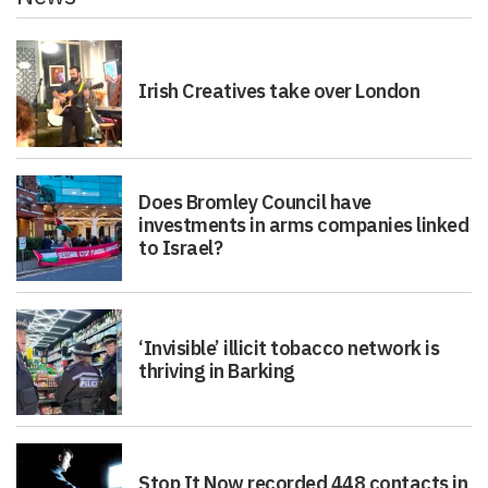
Irish Creatives take over London
Does Bromley Council have
investments in arms companies linked
to Israel?
‘Invisible’ illicit tobacco network is
thriving in Barking
Stop It Now recorded 448 contacts in